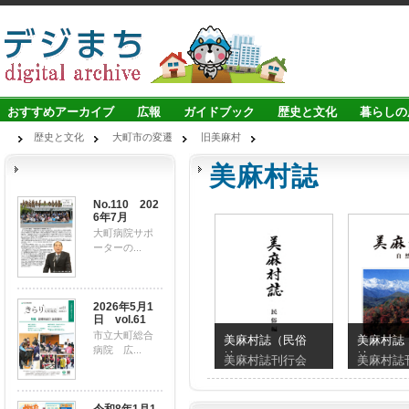
おすすめアーカイブ
広報
ガイドブック
歴史と文化
暮らしの
歴史と文化
大町市の変遷
旧美麻村
美麻村誌
No.110 202
6年7月
大町病院サポ
ーターの...
2026年5月1
日 vol.61
市立大町総合
美麻村誌（民俗
美麻村誌
病院 広...
編）
編）
美麻村誌刊行会
美麻村誌