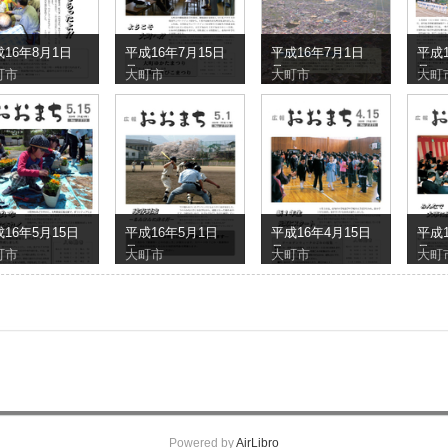
16年8月1日
平成16年7月15日
平成16年7月1日
平成1
号
号
号
町市
大町市
大町市
大町
16年5月15日
平成16年5月1日
平成16年4月15日
平成1
号
号
号
町市
大町市
大町市
大町
Powered by
AirLibro