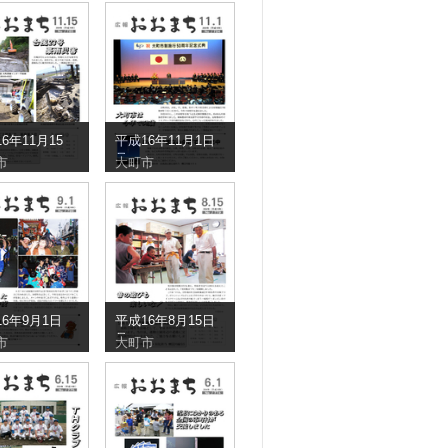
6年11月15
平成16年11月1日
号
市
大町市
6年9月1日
平成16年8月15日
号
市
大町市