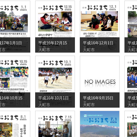
17年1月1日
平成16年12月15
平成16年12月1日
平成1
日号
号
日号
町市
大町市
大町市
大町
16年10月15
平成16年10月1日
平成16年9月15日
平成1
号
号
号
号
町市
大町市
大町市
大町