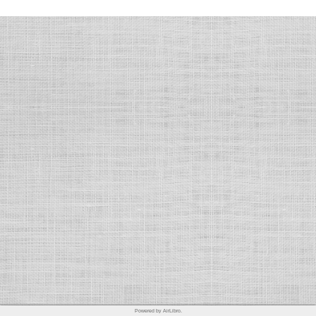
Powered by AirLibro.