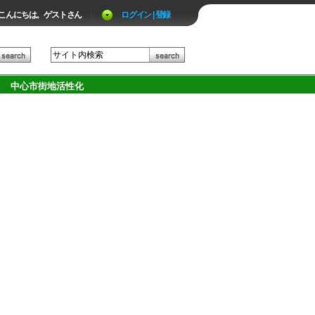
こんにちは。ゲストさん
|
ログイン | 登録
中心市街地活性化