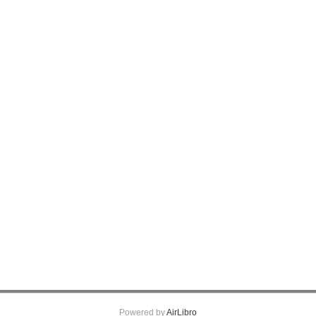
Powered by
AirLibro