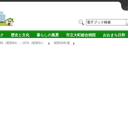
ク
歴史と文化
暮らしの風景
市立大町総合病院
おおまち日和
985（昭和60）～1976（昭和51）
昭和56年度