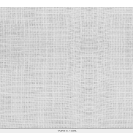
Powered by AirLibro.