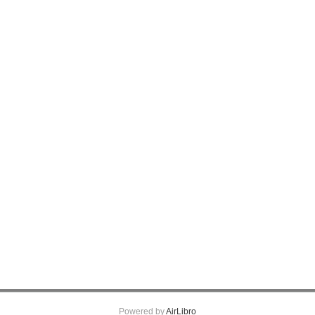
Powered by
AirLibro