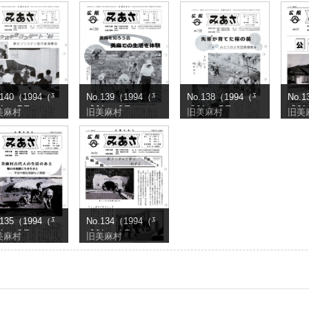
.140（1994（平
No.139（1994（平
No.138（1994（平
No.
6年）7月）
成6年）6月）
成6年）5月）
成6
美麻村
旧美麻村
旧美麻村
旧美
.135（1994（平
No.134（1994（平
6年）2月）
成6年）1月）
美麻村
旧美麻村