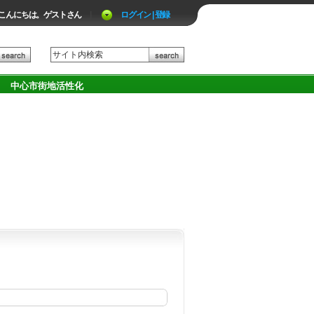
こんにちは。ゲストさん
|
ログイン | 登録
中心市街地活性化