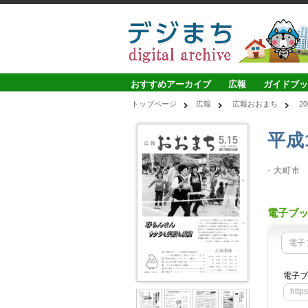
おすすめアーカイブ
広報
ガイドブッ
トップページ
広報
広報おおまち
2
平成
- 大町市
電子ブ
電子
電子ブ
http