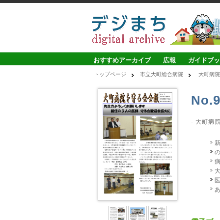
おすすめアーカイブ
広報
ガイドブッ
トップページ
市立大町総合病院
大町病院
No.
- 大町病