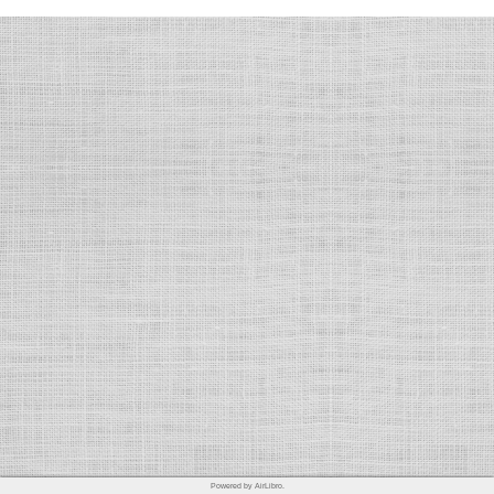
Powered by AirLibro.