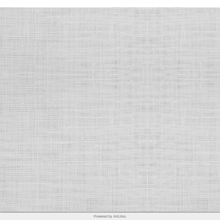
Powered by AirLibro.