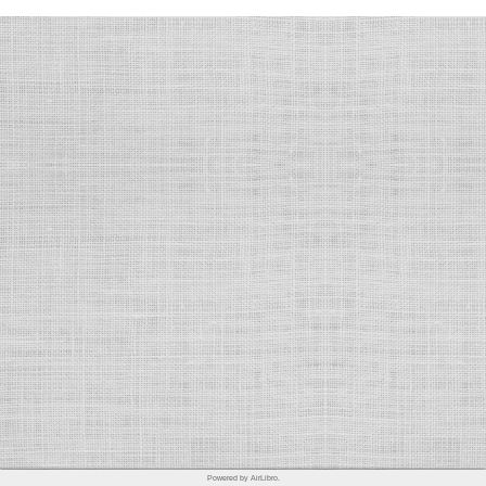
Powered by AirLibro.