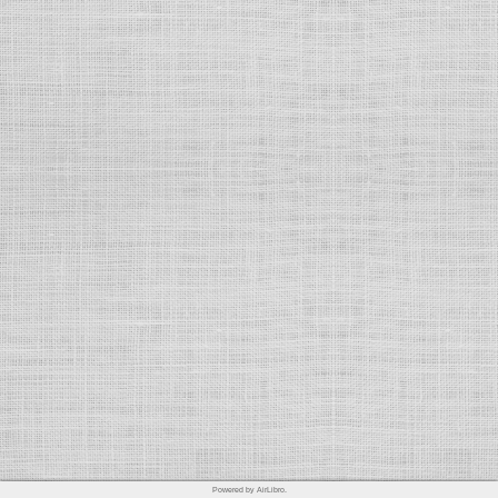
Powered by AirLibro.