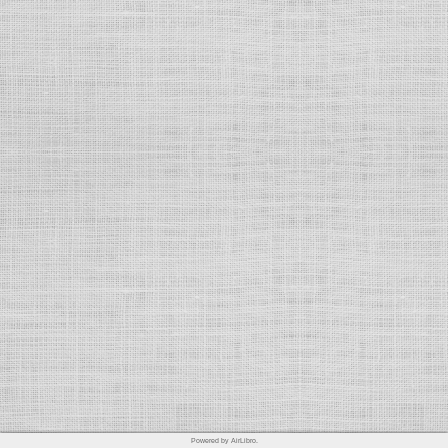
Powered by AirLibro.