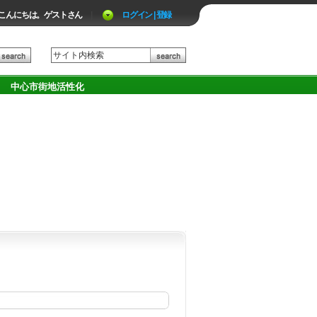
こんにちは。ゲストさん
|
ログイン | 登録
中心市街地活性化