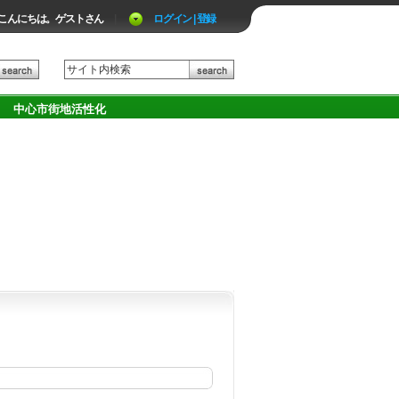
こんにちは。ゲストさん
|
ログイン | 登録
中心市街地活性化