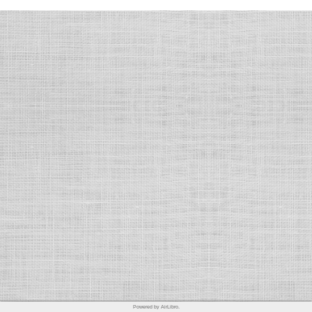
Powered by AirLibro.