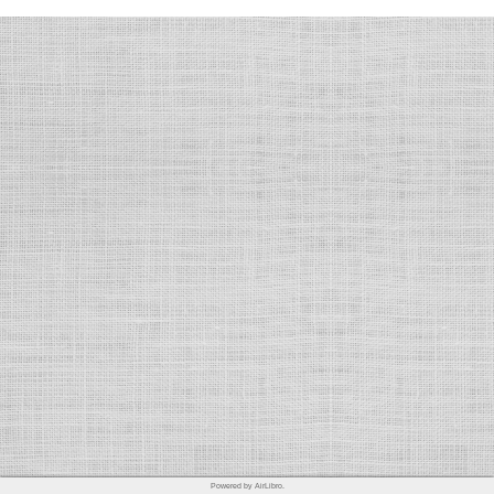
Powered by AirLibro.