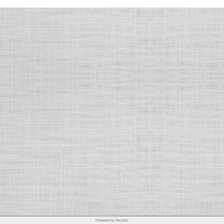
Powered by AirLibro.