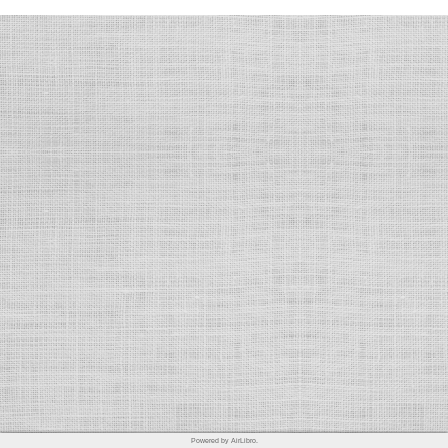
Powered by AirLibro.