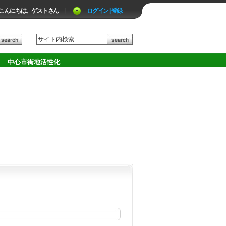
こんにちは。ゲストさん
|
ログイン | 登録
中心市街地活性化