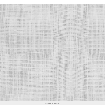
Powered by AirLibro.