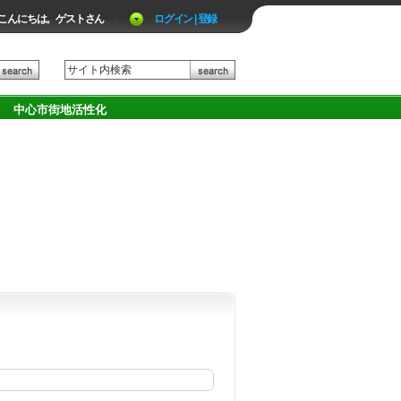
こんにちは。ゲストさん
|
ログイン | 登録
中心市街地活性化