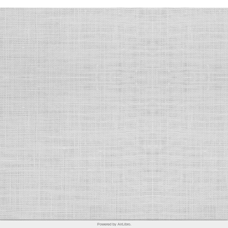
Powered by AirLibro.