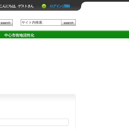
こんにちは。ゲストさん
|
ログイン | 登録
中心市街地活性化