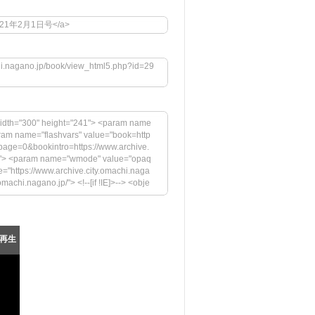
1">平成21年2月1日号</a>
chi.nagano.jp/book/view_html5.php?id=29
idth="300" height="241"> <param name
aram name="flashvars" value="book=http
page=0&bookintro=https://www.archive.
igh"> <param name="wmode" value="opaq
="https://www.archive.city.omachi.naga
achi.nagano.jp/"> <!--[if !IE]>--> <obje
.jp/megazine/embed.swf" width="300" hei
rs" value="book=https://www.archive.cit
ttps://www.archive.city.omachi.nagan
="swfversion" value="9.0.45.0"> <par
再生
pressInstall.swf"> <param name="book" v
の表示には、Adobe Flash Playerの最新バージョ
https://www.adobe.com/images/shared/
="33" /></a></p> </div> <!--[if !IE]>--