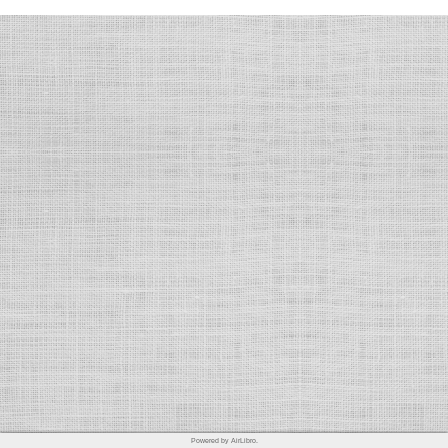
Powered by AirLibro.