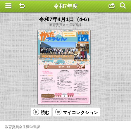
令和7年度
This is a completely basic popup, no options set.
令和7年4月1日（4-6）
教育委員会生涯学習課
読む
マイコレクション
- 教育委員会生涯学習課