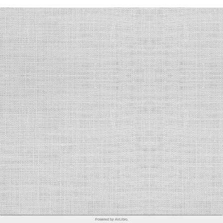
Powered by AirLibro.