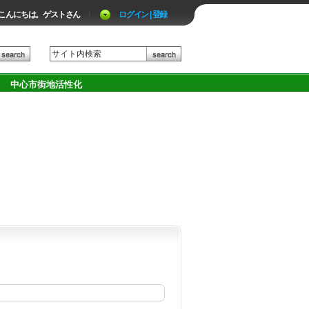
こんにちは。ゲストさん
|
ログイン | 登録
中心市街地活性化