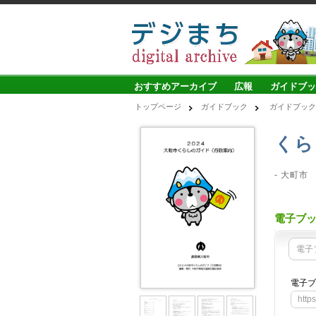
おすすめアーカイブ
広報
ガイドブッ
トップページ
ガイドブック
ガイドブック
くら
- 大町市
電子ブ
電子
電子ブ
http