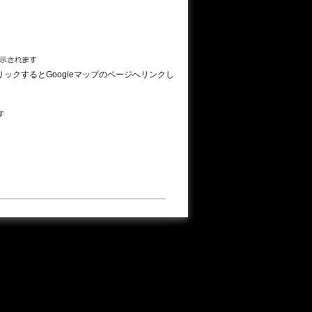
リックするとGoogleマップのページへリンクし
す