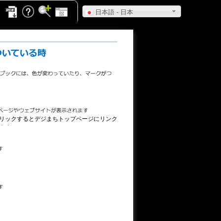
日本語 - 日本
リックするとデジまちトップページにリンク
ます